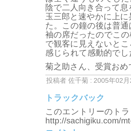
陰で二人向き合って息
玉三郎と速やかに上に
た。この鐘の後は普通
袖の席だったのでこの
で観客に見えないとこ
感じられて感動的でし
菊之助さん、受賞おめ
投稿者 佐千菊 : 2005年02月2
トラックバック
このエントリーのトラッ
http://sachigiku.com/mt