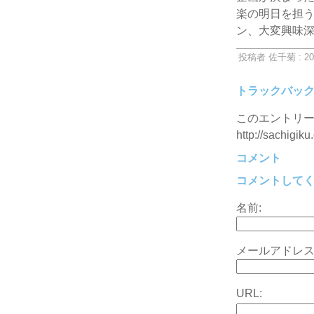
楽の明日を担
ン、大変興味
投稿者 佐千菊 : 20
トラックバッ
このエントリー
http://sachigiku
コメント
コメントして
名前:
メールアドレス
URL: