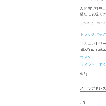
人間国宝杵屋
繊細に表現で
投稿者 佐千菊 : 20
トラックバッ
このエントリー
http://sachigiku
コメント
コメントして
名前:
メールアドレス
URL: