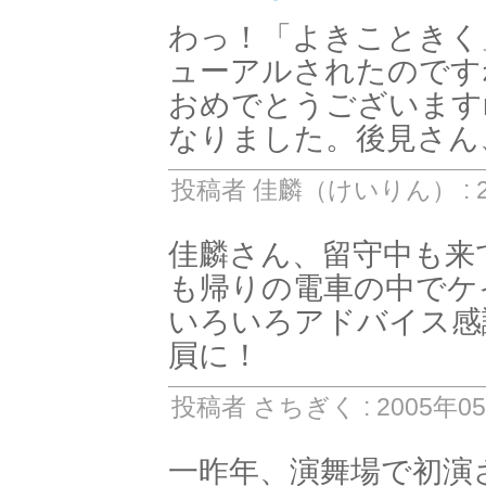
わっ！「よきこときく
ューアルされたのです
おめでとうございますm
なりました。後見さん
投稿者 佳麟（けいりん） : 20
佳麟さん、留守中も来
も帰りの電車の中でケ
いろいろアドバイス感
屓に！
投稿者 さちぎく : 2005年05月
一昨年、演舞場で初演