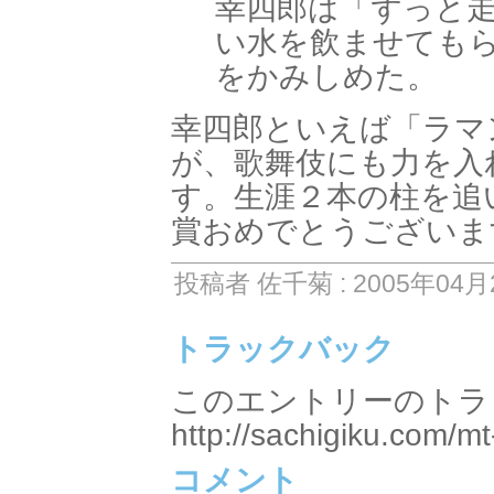
幸四郎は「ずっと
い水を飲ませても
をかみしめた。
幸四郎といえば「ラマ
が、歌舞伎にも力を入
す。生涯２本の柱を追
賞おめでとうございま
投稿者 佐千菊 : 2005年04月2
トラックバック
このエントリーのトラッ
http://sachigiku.com/mt
コメント