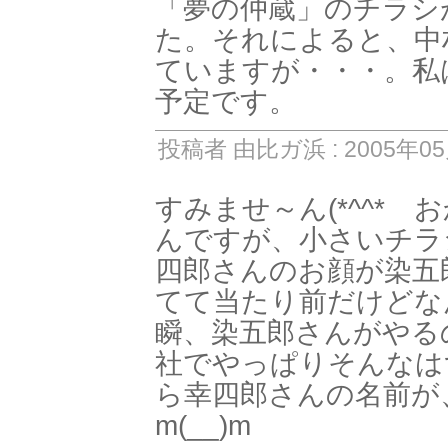
「夢の仲蔵」のチラシ
た。それによると、中
ていますが・・・。私
予定です。
投稿者 由比ガ浜 : 2005年05月
すみませ～ん(*^^*
んですが、小さいチラ
四郎さんのお顔が染五
てて当たり前だけどなん
瞬、染五郎さんがやる
社でやっぱりそんなは
ら幸四郎さんの名前が、
m(__)m