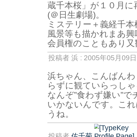
蔵千本桜」が１０月に
(＠日生劇場)。
ミステリー＋義経千本
風景等も描かれまあ興
会員権のこともあり又
投稿者 浜 : 2005年05月09日 
浜ちゃん、こんばんわ
らずに観ていらっしゃ
なんぞ”食わず嫌い”
いかないんです。これ
うね。
投稿者
佐千菊