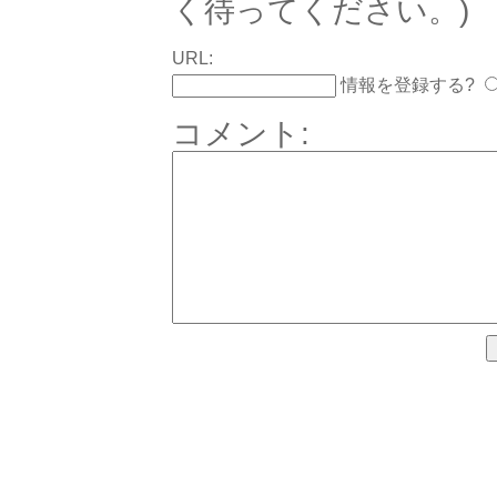
く待ってください。)
URL:
情報を登録する?
コメント: