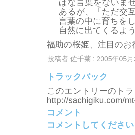
ぱな言葉をないま
あるが、「ただ交
言葉の中に育ちを
自然に出てくるよ
福助の桜姫、注目のお
投稿者 佐千菊 : 2005年05月2
トラックバック
このエントリーのトラッ
http://sachigiku.com/mt
コメント
コメントしてください