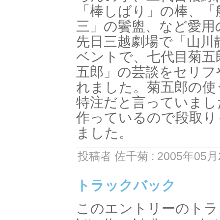
「棒しばり」の棒、「
三」の鬢盥、など愛用
先日三越劇場で「山川
ベントで、七代目菊五
五郎」の芸談をセリフ
れました。菊五郎の使
特注だと言っていまし
作っているので段取り
ました。
投稿者 佐千菊 : 2005年05月2
トラックバック
このエントリーのトラッ