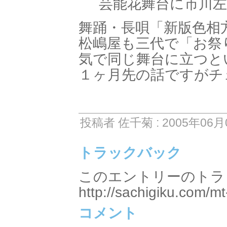
芸能花舞台に市川
舞踊・長唄「新版色相
松嶋屋も三代で「お祭
気で同じ舞台に立つと
１ヶ月先の話ですがチ
投稿者 佐千菊 : 2005年06月0
トラックバック
このエントリーのトラッ
http://sachigiku.com/mt
コメント