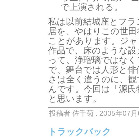
で上演される。
私は以前結城座とフラ
居を、やはりこの世田
ことがあります。ジャ
作品で、床のような設
って、浄瑠璃ではなく
で、舞台では人形と俳
さは全く違うのに、観
んです。今回は「源氏
と思います。
投稿者 佐千菊 : 2005年07月0
トラックバック