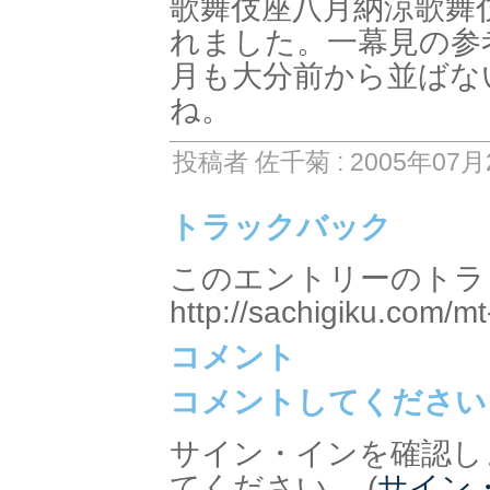
歌舞伎座八月納涼歌舞
れました。一幕見の参
月も大分前から並ばな
ね。
投稿者 佐千菊 : 2005年07月2
トラックバック
このエントリーのトラッ
http://sachigiku.com/mt
コメント
コメントしてください
サイン・インを確認し
てください。 (
サイン