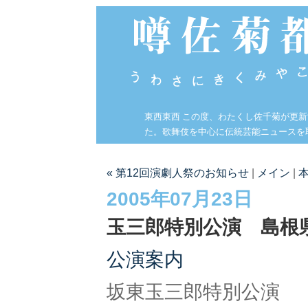
東西東西 この度、わたくし佐千菊が更
た。歌舞伎を中心に伝統芸能ニュースを
« 第12回演劇人祭のお知らせ
|
メイン
|
2005年07月23日
玉三郎特別公演 島根
公演案内
坂東玉三郎特別公演