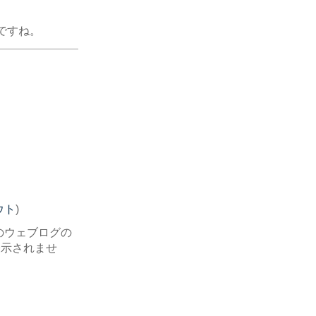
ですね。
ウト
)
のウェブログの
表示されませ