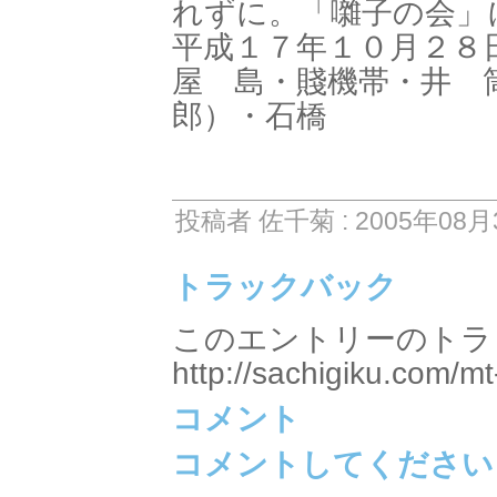
れずに。「囃子の会」
平成１７年１０月２８
屋 島・賤機帯・井 
郎）・石橋
投稿者 佐千菊 : 2005年08月3
トラックバック
このエントリーのトラッ
http://sachigiku.com/mt
コメント
コメントしてください