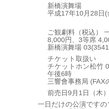
新橋演舞場
平成17年10月28日(
ご観劇料（税込） 一
8,000円、3等席 4,
新橋演舞場 03(3541
チケット取扱い
チケットホン松竹 03(
午後6時
三響會事務局 (FAXのみ
前売日9月1日（木
一日だけの公演ですの