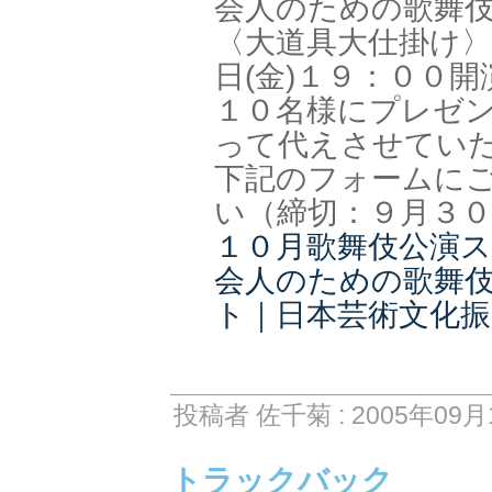
会人のための歌舞
〈大道具大仕掛け
日(金)１９：００
１０名様にプレゼ
って代えさせてい
下記のフォームに
い（締切：９月３０
１０月歌舞伎公演
会人のための歌舞
ト｜日本芸術文化振
投稿者 佐千菊 : 2005年09月1
トラックバック