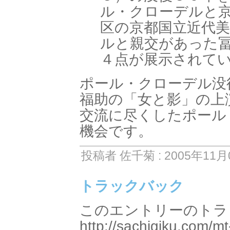
ル・クローデルと
区の京都国立近代
ルと親交があった
４点が展示されてい
ポール・クローデル没
福助の「女と影」の上
交流に尽くしたポール
機会です。
投稿者 佐千菊 : 2005年11月0
トラックバック
このエントリーのトラッ
http://sachigiku.com/mt