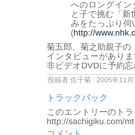
へのロングイン
と子で挑む「新
みをたっぷり伺
(
http://www.nhk.o
菊五郎、菊之助親子の
インタビューがありま
非ビデオDVDに予約
投稿者 佐千菊 : 2005年11月1
トラックバック
このエントリーのトラッ
http://sachigiku.com/mt
コメント