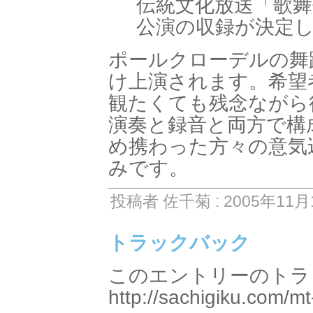
伝統文化放送「歌
公演の収録が決定
ポールクローデルの舞
け上演されます。希望
観たくても残念ながら
演奏と録音と両方で構
め携わった方々の意気
みです。
投稿者 佐千菊 : 2005年11月1
トラックバック
このエントリーのトラッ
http://sachigiku.com/mt