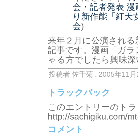
会・記者発表 
り新作能「紅天
会
)
来年２月に公演される
記事です。漫画「ガラ
ゃる方でしたら興味深
投稿者 佐千菊 : 2005年11月2
トラックバック
このエントリーのトラッ
http://sachigiku.com/mt
コメント