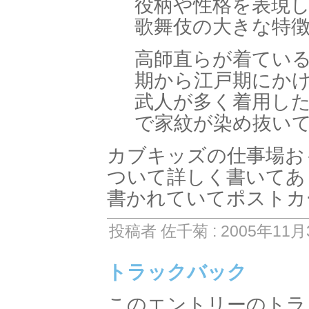
役柄や性格を表現
歌舞伎の大きな特
高師直らが着てい
期から江戸期にか
武人が多く着用し
で家紋が染め抜い
カブキッズの仕事場お
ついて詳しく書いてあ
書かれていてポストカ
投稿者 佐千菊 : 2005年11月3
トラックバック
このエントリーのトラッ