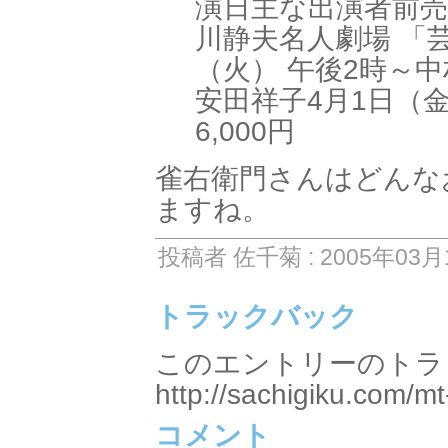
演日主な出演者前売・
川静夫名人劇場 「芸
（火） 午後2時～
安田祥子4月1日（金
6,000円
雀右衛門さんはどんな
ますね。
投稿者 佐千菊 : 2005年03月1
トラックバック
このエントリーのトラッ
http://sachigiku.com/mt
コメント