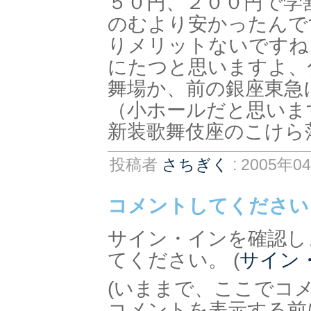
５０円、２００円で学
のむより安かったんで
りメリットないですね
にたつと思いますよ、
舞場か、前の銀座東急
（小ホールだと思いま
新装歌舞伎座のこけら
投稿者
さちぎく
: 2005年0
コメントしてください
サイン・インを確認し
てください。 (
サイン
(いままで、ここでコ
コメントを表示する前