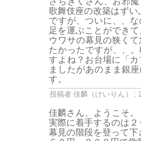
さちぎくさん、お邪魔し
歌舞伎座の改築はずい
ですが、ついに、、な
足を運ぶことができて
ウワサの幕見の狭くて
たかったですが、、。
すよね？お台場に「カ
ましたがあのまま銀座
す。
投稿者 佳麟（けいりん） : 20
佳麟さん、ようこそ。
実際に着手するのは２
幕見の階段を登って下