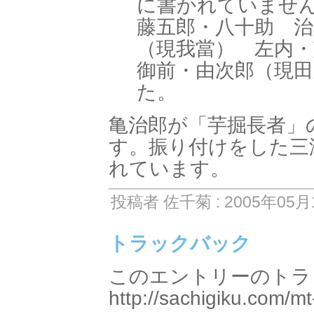
に書かれていませ
藤五郎・八十助 治
（現我當） 左内
御前・由次郎（現田
た。
亀治郎が「芋掘長者」
す。振り付けをした三
れています。
投稿者 佐千菊 : 2005年05月1
トラックバック
このエントリーのトラッ
http://sachigiku.com/mt