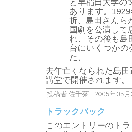
と早稲田大学の
あります。192
折、島田さんら
国劇を公演して
れ、その後も島
台にいくつかの
た。
去年亡くなられた島田
講堂で開催されます。
投稿者 佐千菊 : 2005年05月2
トラックバック
このエントリーのトラッ