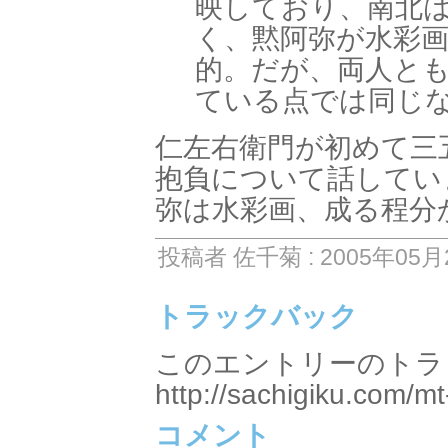
映しており、南北
く、黙阿弥が水彩
的。だが、両人と
ている点では同じ
仁左右衛門が初めて三
抱負について話してい
弥は水彩画、成る程分
投稿者 佐千菊 : 2005年05月2
トラックバック
このエントリーのトラッ
http://sachigiku.com/mt
コメント