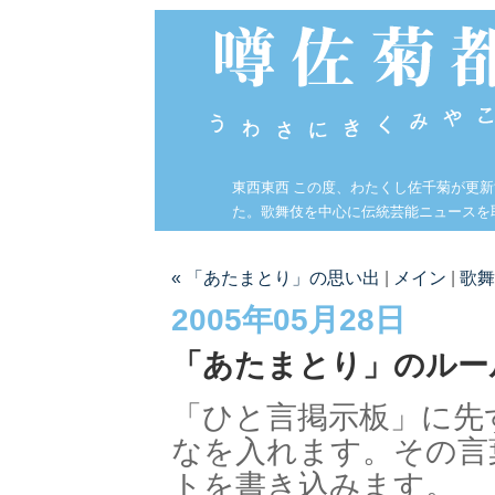
東西東西 この度、わたくし佐千菊が更
た。歌舞伎を中心に伝統芸能ニュースを
« 「あたまとり」の思い出
|
メイン
|
歌舞
2005年05月28日
「あたまとり」のルー
「ひと言掲示板」
なを入れます。その言
トを書き込みます。