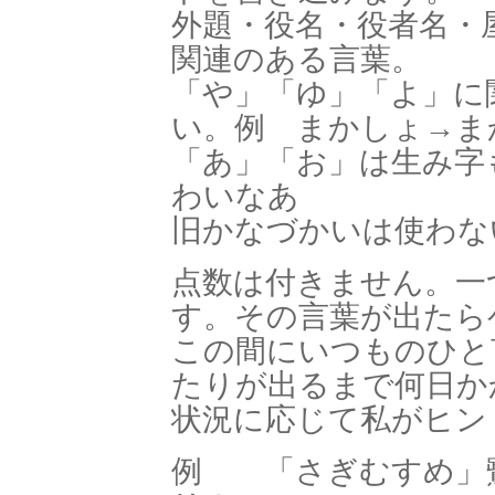
外題・役名・役者名・
関連のある言葉。
「や」「ゆ」「よ」に
い。例 まかしょ→ま
「あ」「お」は生み字
わいなあ
旧かなづかいは使
点数は付きません。一
す。その言葉が出たら
この間にいつものひと
たりが出るまで何日か
状況に応じて私がヒン
例 「さぎむすめ」