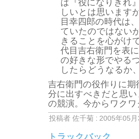
は『役になりきれ
しいとは思います
目幸四郎の時代は
ていたのではない
きることを心がけ
代目吉右衛門を表
の好きな形でやる
したらどうなるか
吉右衛門の役作りに期
分に出すべきだと思い
の競演。今からワクワ
投稿者 佐千菊 : 2005年05月3
トラックバック