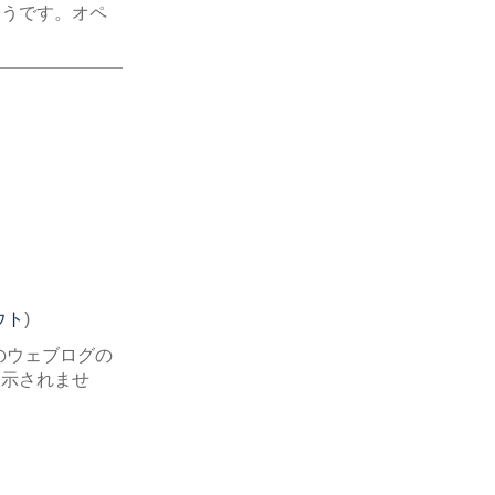
ようです。オペ
ウト
)
のウェブログの
表示されませ