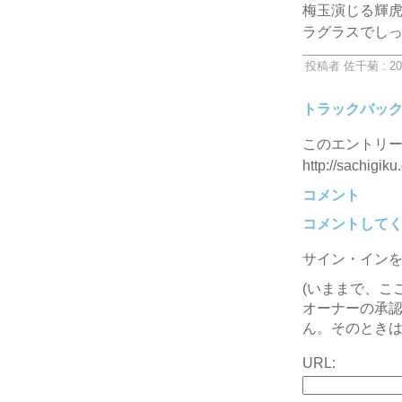
梅玉演じる輝
ラグラスでし
投稿者 佐千菊 : 20
トラックバッ
このエントリー
http://sachigiku
コメント
コメントして
サイン・イン
(いままで、こ
オーナーの承
ん。そのときは
URL: