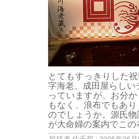
とてもすっきりした祝
字海老、成田屋らしい
っていますが、お分か
もなく、浪布でもあり
のでしょうか。源氏物
が大命婦の案内でこの