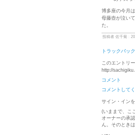
博多座の今月
母藤壺が泣い
た。
投稿者 佐千菊 : 20
トラックバッ
このエントリー
http://sachigiku
コメント
コメントして
サイン・イン
(いままで、こ
オーナーの承
ん。そのときは