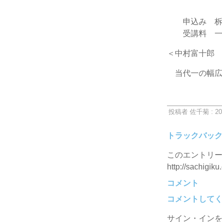
交通 有楽
申込み 柝の
受講料 一
＜中村富十郎
当代一の幅広
投稿者 佐千菊 : 20
トラックバッ
このエントリー
http://sachigiku
コメント
コメントして
サイン・イン