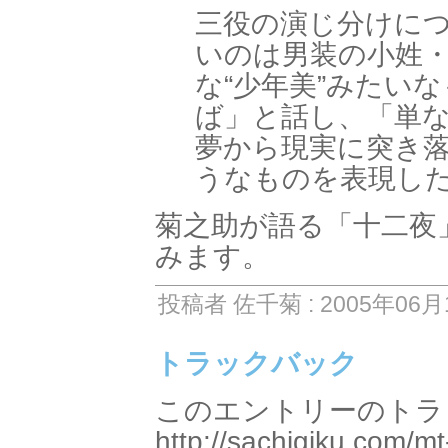
三役の演じ分けに
いのは男装の小姓
な“少年美”みたい
ば」と話し、「単
夢から現実に突き落
うなものを表現し
菊之助が語る「十二夜
みます。
投稿者 佐千菊 : 2005年06月1
トラックバック
このエントリーのトラッ
http://sachigiku.com/mt