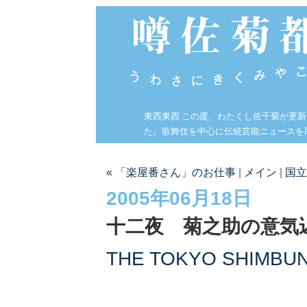
東西東西 この度、わたくし佐千菊が更
た。歌舞伎を中心に伝統芸能ニュースを
« 「楽屋番さん」のお仕事
|
メイン
|
国立
2005年06月18日
十二夜 菊之助の意気
THE TOKYO SHIMBU