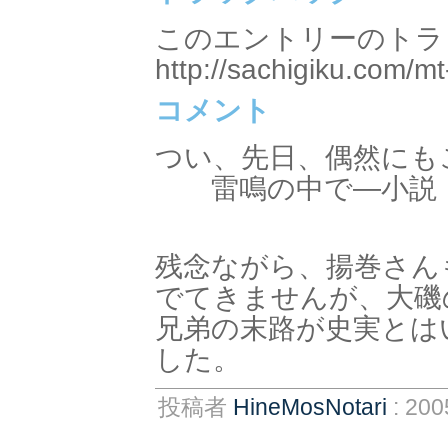
このエントリーのトラッ
http://sachigiku.com/mt
コメント
つい、先日、偶然にも
雷鳴の中で―小説
(竹田
残念ながら、揚巻さんも
でてきませんが、大磯
兄弟の末路が史実とは
した。
投稿者
HineMosNotari
: 20