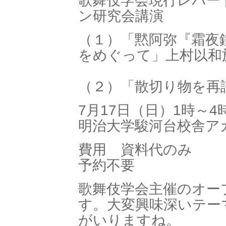
歌舞伎学会現行レパー
ン研究会講演
（１）「黙阿弥『霜夜
をめぐって」上村以和
（２）「散切り物を再
7月17日（日）1時～4
明治大学駿河台校舎ア
費用 資料代のみ
予約不要
歌舞伎学会主催のオー
す。大変興味深いテー
がいりますね。