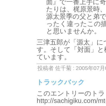
面』で一番上手に
たりは、梶原景時
源太景季の父と弟
ったく違ったこの
と思いませんか。
三津五郎が「源太」に
す。そして「対面」と
ています。
投稿者 佐千菊 : 2005年07月0
トラックバック
このエントリーのトラッ
http://sachigiku.com/mt