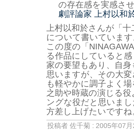
の存在感を実感させ
劇評論家 上村以和
上村以和於さんが「十
について書いています
この度の「NINAGA
る作品にしていると感
家の要望もあり、自身
思いますが、その大変
も軽やかに調子よく場
之助や時蔵の演じる役
ングな役だと思いまし
方差し上げたいですね
投稿者 佐千菊 : 2005年07月2