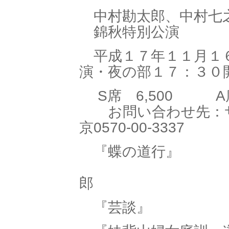
中村勘太郎、中村七
錦秋特別公演
平成１７年１１月１
演・夜の部１７：３０
S席 6,500 A
お問い合わせ先：サ
京0570-00-3337
『蝶の道行
助国
郎
『芸談』