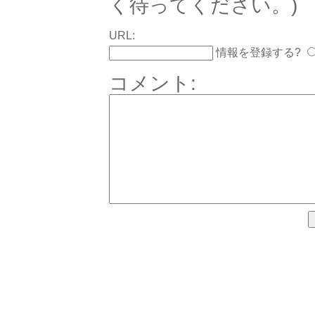
く待ってください。)
URL:
情報を登録する?
コメント: