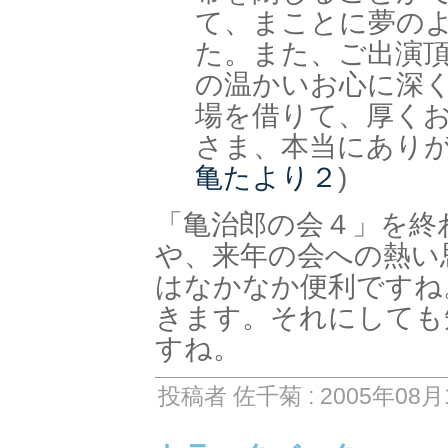
て、まことに夢の
た。また、ご出演
の温かいお心に深
場を借りて、厚く
さま、本当にありが
亀たより２
)
「亀治郎の会４」を終
や、来年の会への熱い
はなかなか便利ですね
きます。それにしても
すね。
投稿者 佐千菊 : 2005年08月1