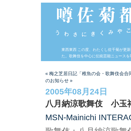
東西東西 この度、わたくし佐千菊が更
た。歌舞伎を中心に伝統芸能ニュースを
« 梅之芝居日記「稚魚の会・歌舞伎会合
のお知らせ »
2005年08月24日
八月納涼歌舞伎 小玉
MSN-Mainichi INTE