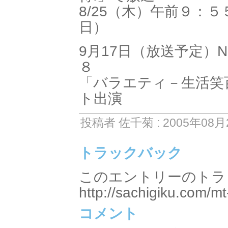
8/25（木）午前９：
日）
9月17日（放送予定）
８
「バラエティ－生活笑
ト出演
投稿者 佐千菊 : 2005年08月2
トラックバック
このエントリーのトラッ
http://sachigiku.com/mt
コメント