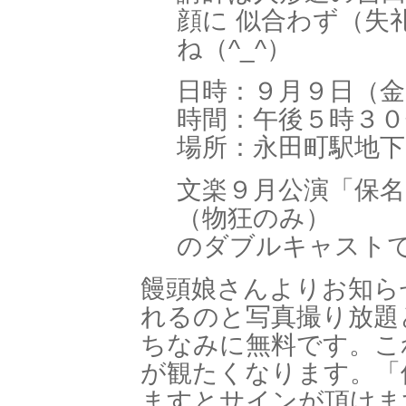
顔に 似合わず（失
ね（^_^）
日時：９月９日（金
時間：午後５時３０
場所：永田町駅地
文楽９月公演「保
（物狂のみ）
のダブルキャスト
饅頭娘さんよりお知ら
れるのと写真撮り放題
ちなみに無料です。こ
が観たくなります。「
ますとサインが頂けま