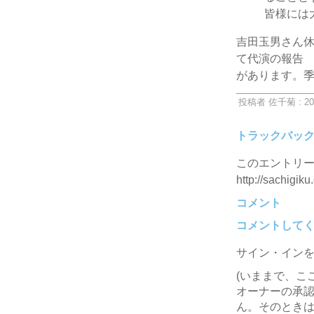
皆様には
吉田玉男さん
て代演の報告
があります。
投稿者 佐千菊 : 20
トラックバッ
このエントリー
http://sachigiku
コメント
コメントして
サイン・イン
(いままで、こ
オーナーの承
ん。そのときは