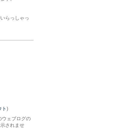
がいらっしゃっ
ウト
)
のウェブログの
表示されませ