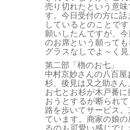
売り切れたという意味
す。今日受付の方に話
しているとのことです
願いしたんですが、今
のお席という願っても
グラスなしでよ～く見
第二部「櫓のお七」
中村京妙さんの八百屋
杉、後見は又之助さん
お七とお杉が木戸番に
おうとするが断られて
路を歩いてサービス。
ています。商家の娘の
るのも可愛い感じでし