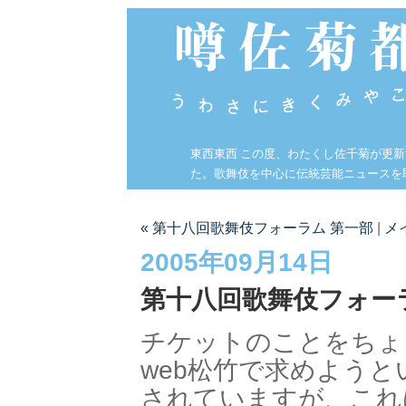
東西東西 この度、わたくし佐千菊が更
た。歌舞伎を中心に伝統芸能ニュースを
« 第十八回歌舞伎フォーラム 第一部
|
メ
2005年09月14日
第十八回歌舞伎フォー
チケットのことをちょ
web松竹で求めよう
されていますが、これ