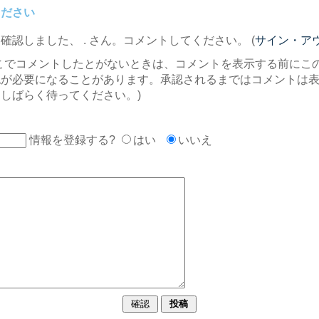
ください
を確認しました、
. さん。コメントしてください。 (
サイン・ア
こでコメントしたとがないときは、コメントを表示する前にこ
認が必要になることがあります。承認されるまではコメントは
しばらく待ってください。)
情報を登録する?
はい
いいえ