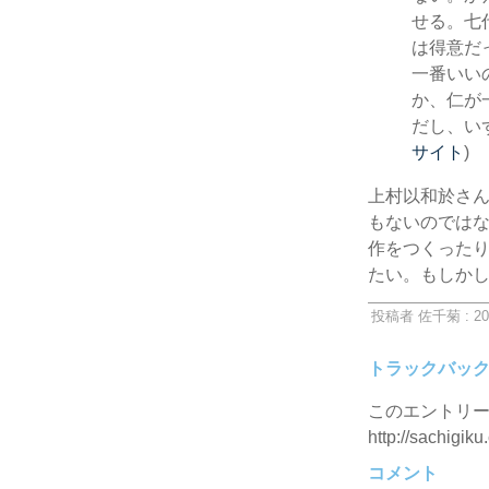
せる。七
は得意だ
一番いい
か、仁が
だし、い
サイト
)
上村以和於さ
もないのでは
作をつくった
たい。もしかし
投稿者 佐千菊 : 20
トラックバッ
このエントリー
http://sachigiku
コメント