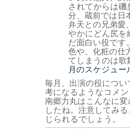
されてからは磯
分、蔵前では日
弁天との兄弟愛
やかにどん尻を
だ面白い役です
色や、化粧の仕
てしまうのは歌
月のスケジュー
毎月、出演の役につい
考になるようなコメン
南郷力丸はこんなに変
したね。注意してみる
じられるでしょう。