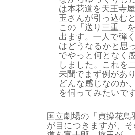
は本花道を天王寺
玉さんが引っ込む
この「送り三重」
出ます。一人で弾
はどうなるかと思
でやっと何となく
しました。これを
未聞でまず例があ
どんな感じなのか
を伺ってみたいで
国立劇場の「貞操花鳥
が目につきますが、そ
道を富十郎、梅玉が、