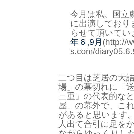
今月は私、国立
に出演しており
らせて頂いてい
年６,9月
(http://
s.com/diary05.6.
二つ目は芝居の大
場」の幕切れに「
三重」の代表的な
屋」の幕外で、こ
があると思います
人出て合引に足を
ながらゆっくりし