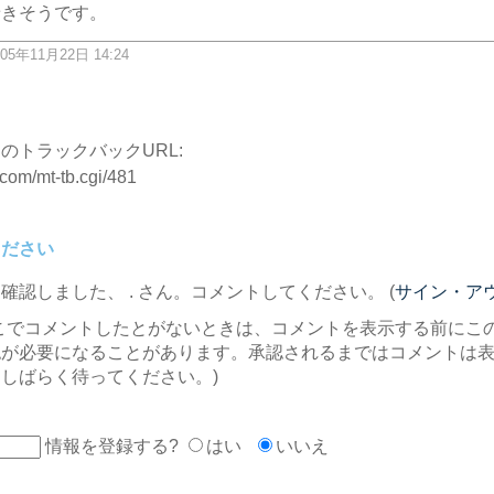
着きそうです。
05年11月22日 14:24
ク
のトラックバックURL:
.com/mt-tb.cgi/481
ください
を確認しました、
. さん。コメントしてください。 (
サイン・ア
こでコメントしたとがないときは、コメントを表示する前にこ
認が必要になることがあります。承認されるまではコメントは
しばらく待ってください。)
情報を登録する?
はい
いいえ