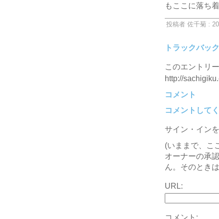
もここに落ち
投稿者 佐千菊 : 20
トラックバッ
このエントリー
http://sachigiku
コメント
コメントして
サイン・イン
(いままで、こ
オーナーの承
ん。そのときは
URL:
コメント: