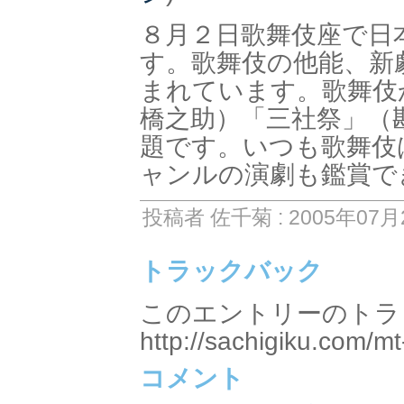
８月２日歌舞伎座で日
す。歌舞伎の他能、新
まれています。歌舞伎
橋之助）「三社祭」（
題です。いつも歌舞伎
ャンルの演劇も鑑賞で
投稿者 佐千菊 : 2005年07月2
トラックバック
このエントリーのトラッ
http://sachigiku.com/mt
コメント