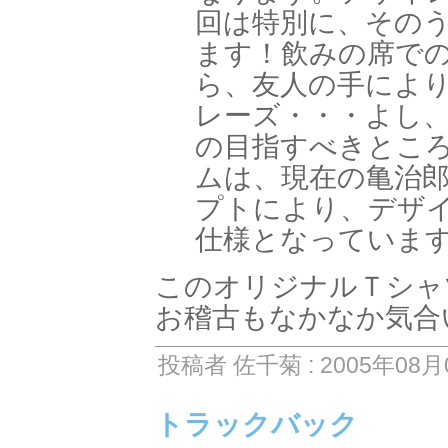
回は特別に、その
ます！飲みの席で
ら、友人の手によ
レーズ・・・よし
の目指すべきとこ
ムは、現在の亀治
プトにより、デザ
仕様となっています
このオリジナルＴシャ
お稽古もなかなか気合
投稿者 佐千菊 : 2005年08月0
トラックバック