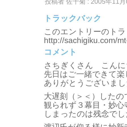
投稿者 佐千菊 : 2005年11月0
トラックバック
このエントリーのトラッ
http://sachigiku.com/mt
コメント
さちぎくさん こんに
先日はご一緒できて楽
ありがとうございまし
大遅刻（＞＜）したの
観られず３幕目・妙心
しまったのは残念でし