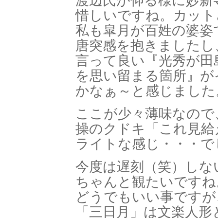
渡辺氏が仰る様に妙新
惜しいですね。カット
私も皐月が百姓の婆姿
唐突感を抱きましたし
言って良い『光秀が田
を思い留まる箇所』が
かなぁ～と感じました
ここが少々薄味なので
操のクドキ「これ見給
ライトな感じ・・・で
今度は遅刻（笑）しな
ちゃんと観たいですね
どうでもいい事ですが
「三日月」は文楽人形