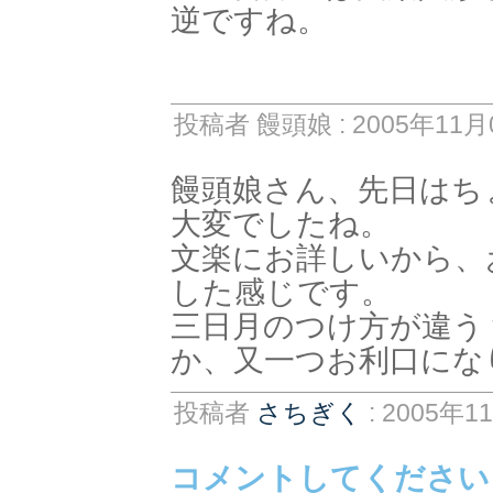
逆ですね。
投稿者 饅頭娘 : 2005年11月0
饅頭娘さん、先日はち
大変でしたね。
文楽にお詳しいから、
した感じです。
三日月のつけ方が違う
か、又一つお利口にな
投稿者
さちぎく
: 2005年1
コメントしてください