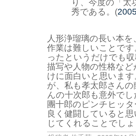
り、今度の「太
秀である。(
20
人形浄瑠璃の長い本を
作業は難しいことです
ったというだけでも収
描写や人物の性格など
けに面白いと思います
が、私も孝太郎さんの
んの十次郎も意外でし
團十郎のピンチヒッタ
良く健闘していると思
じてくれることでしょ